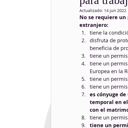
para traba
Actualizado:
14 jun 2022
No se requiere un 
extranjero:
tiene la condic
disfruta de prot
beneficia de pro
tiene un permis
tiene un permis
Europea en la R
tiene un permis
tiene un permis
es cónyuge de 
temporal en el
con el matrim
tiene un permis
tiene un permi