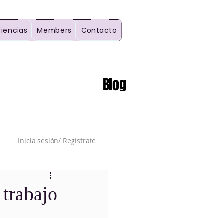
riencias
Members
Contacto
Blog
Inicia sesión/ Regístrate
 trabajo