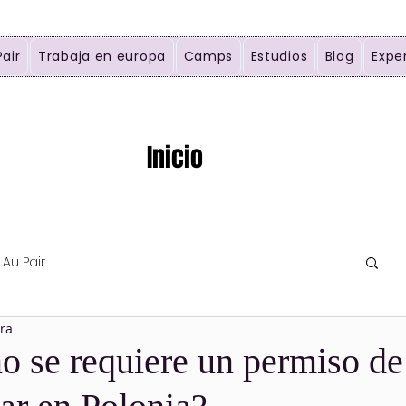
Pair
Trabaja en europa
Camps
Estudios
Blog
Expe
Inicio
Au Pair
ura
 se requiere un permiso de