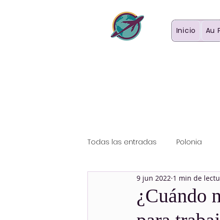
Inicio
Au 
Todas las entradas
Polonia
9 jun 2022
1 min de lect
¿Cuándo no