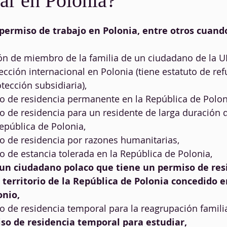
jar en Polonia?
permiso de trabajo en Polonia, entre otros cuand
ión de miembro de la familia de un ciudadano de la UE
ección internacional en Polonia (tiene estatuto de ref
tección subsidiaria),
o de residencia permanente en la República de Polon
o de residencia para un residente de larga duración d
epública de Polonia,
o de residencia por razones humanitarias,
o de estancia tolerada en la República de Polonia,
un ciudadano polaco que tiene un permiso de res
 territorio de la República de Polonia concedido e
onio,
o de residencia temporal para la reagrupación familia
so de residencia temporal para estudiar,