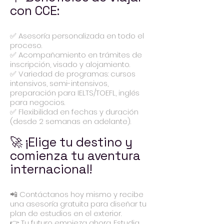
con CCE:
✅ Asesoría personalizada en todo el
proceso.
✅ Acompañamiento en trámites de
inscripción, visado y alojamiento.
✅ Variedad de programas: cursos
intensivos, semi-intensivos,
preparación para IELTS/TOEFL, inglés
para negocios.
✅ Flexibilidad en fechas y duración
(desde 2 semanas en adelante).
🚀 ¡Elige tu destino y
comienza tu aventura
internacional!
📲 Contáctanos hoy mismo y recibe
una asesoría gratuita para diseñar tu
plan de estudios en el exterior.
👉 Tu futuro empieza ahora. Estudia