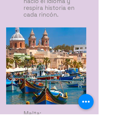
nació el idioma y
respira historia en
cada rincón.
Malta:
Perfecciona tu inglés
bajo el sol
mediterráneo y entre